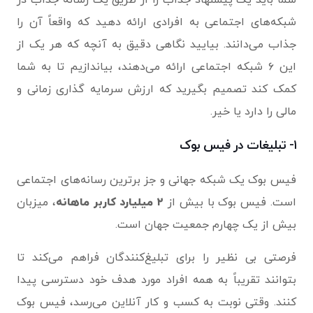
شما باید یک پیشنهاد جذاب را از طریق یک رسانه جذاب در
شبکه‌های اجتماعی به افرادی ارائه دهید که واقعاً آن را
جذاب می‌دانند. بیایید نگاهی دقیق به آنچه که هر یک از
این ۶ شبکه اجتماعی ارائه می‌دهند، بیاندازیم تا به شما
کمک کند تصمیم بگیرید که ارزش سرمایه گذاری زمانی و
مالی را دارد یا خیر.
۱- تبلیغات در فیس بوک
فیس بوک یک شبکه جهانی و جز برترین رسانه‌های اجتماعی
است. فیس بوک با بیش از
۲ میلیارد کاربر ماهانه
، میزبان
بیش از یک چهارم جمعیت جهان است.
فرصتی بی نظیر را برای تبلیغ‌کنندگان فراهم می‌کند تا
بتوانند تقریباً به همه افراد مورد هدف خود دسترسی پیدا
کنند. وقتی نوبت به کسب و کار آنلاین می‌رسد، فیس بوک