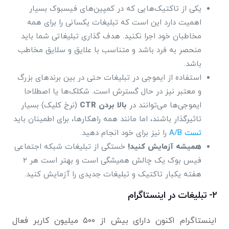
یکی از تاکتیک‌هایی که در کمپین‌های فیسبوک بسیار
اهمیت دارد این است که تبلیغات یکسانی را برای همه
مخاطبان خود اجرا نکنید. هدف گذاری تبلیغاتی شما باید
منحصر به فرد باشد و متناسب با علایق و سلایق مخاطب
باشد.
استفاده از ایموجی در تبلیغات حتی در بین برندهای بزرگ
و معتبر نیز در حال گسترش است. شکلک‌ها یا اصطلاحا
ایموجی‌ها می‌توانند در
بالا بردن CTR
(نرخ کلیک) بسیار
تاثیرگذار باشند، اما مانند همه راهکارها، برای اطمینان باید
تست A/B
را نیز برای خود انجام دهید.
همیشه آزمایش کنید!
خستگی از تبلیغات شبکه اجتماعی
فیس بوک یک چالش همیشگی است و بهتر است هر ۲
هفته یکبار تاکتیک و تبلیغات جدیدی را آزمایش کنید.
۲- تبلیغات در اینستاگرام
اینستاگرام اکنون دارای بیش از ۵۰۰ میلیون کاربر فعال