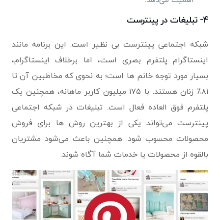
اهمیت می‌دهد.
۴- تبلیغات در پینترست
شبکه اجتماعی پینترست بی نظیر است. این برنامه مانند
اینستاگرام پلتفرم بصری است، اما برخلاف اینستاگرام،
بسیار مورد توجه خانم ها است؛ به نحوی که مخاطبین آن تا
۸۱٪ زنان هستند. با ۱۷۵ میلیون کاربر ماهانه، همچنین یک
پلتفرم فوق العاده فعال است. تبلیغات در شبکه اجتماعی
پینترست می‌تواند یکی از بهترین روش ها برای فروش
محصولات محسوب شود. همچنین باعث می‌شود مشتریان
بالقوه از محصولات یا خدمات شما آگاه شوند.