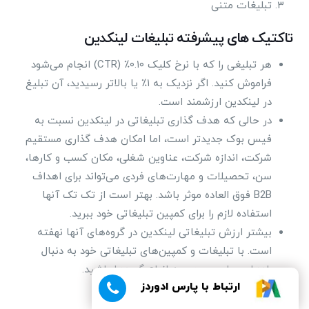
تبلیغات متنی
تاکتیک ‌های پیشرفته تبلیغات لینکدین
هر تبلیغی را که با نرخ کلیک ۰.۱۰٪ (CTR) انجام می‌شود
فراموش کنید. اگر نزدیک به ۱٪ یا بالاتر رسیدید، آن تبلیغ
در لینکدین ارزشمند است.
در حالی که هدف گذاری تبلیغاتی در لینکدین نسبت به
فیس بوک جدیدتر است، اما امکان هدف گذاری مستقیم
شرکت، اندازه شرکت، عناوین شغلی، مکان کسب و کارها،
سن، تحصیلات و مهارت‌های فردی می‌تواند برای اهداف
B2B فوق العاده موثر باشد. بهتر است از تک تک آنها
استفاده لازم را برای کمپین تبلیغاتی خود ببرید.
بیشتر ارزش تبلیغاتی لینکدین در گروه‌های آنها نهفته
است. با تبلیغات و کمپین‌های تبلیغاتی خود به دنبال
راه‌هایی برای رسیدن به انواع گروه‌ها باشید.
ارتباط با پارس ادوردز
۶- تبلیغات در اسنپ‌چت