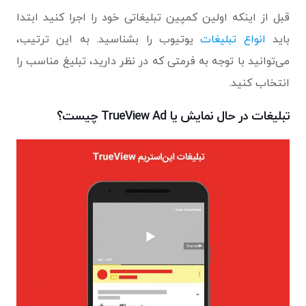
قبل از اینکه اولین کمپین تبلیغاتی خود را اجرا کنید ابتدا
باید
انواع تبلیغات
یوتیوب را بشناسید. به این ترتیب،
می‌توانید با توجه به فرمتی که در نظر دارید، تبلیغ مناسب را
انتخاب کنید.
تبلیغات در حال نمایش یا TrueView Ad چیست؟