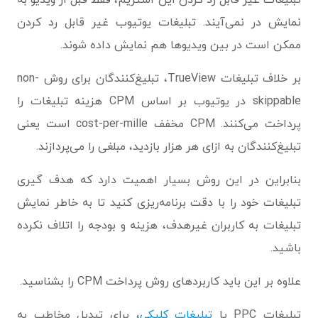
تبلیغات غیر قابل رد کردن این استریم، فقط قبل از ویدیو به
نمایش در نمی‌آیند. تبلیغات یوتیوب غیر قابل رد کردن
ممکن است در بین ویدیوها هم نمایش داده شوند.
بر خلاف تبلیغات TrueView، تبلیغ‌کنندگان برای روش non-
skippable در یوتیوب بر اساس CPM هزینه تبلیغات را
پرداخت می‌کنند. CPM مخفف cost-per-mille است یعنی
تبلیغ‌کنندگان به ازای هر هزار بازدید، مبلغی را می‌پردازند.
بنابراین در این روش بسیار اهمیت دارد که هدف گیری
تبلیغات خود را با دقت برنامه‌ریزی کنید تا به خاطر نمایش
تبلیغات به کاربران غیرهدف، هزینه و بودجه را اتلاف نکرده
باشید.
علاوه بر این باید کاربردهای روش پرداخت CPM را بشناسید.
تبلیغات PPC یا
تبلیغات کلیکی
، برای تبدیل مخاطب به