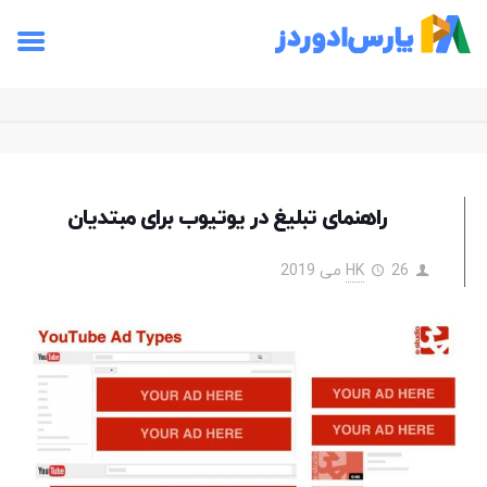
راهنمای تبلیغ در یوتیوب برای مبتدیان
26 می 2019
HK