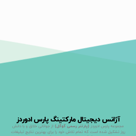
آژانس دیجیتال مارکتینگ پارس ادوردز
مجموعه پارس ادوردز
(پارتنر رسمی گوگل)
از جوانانی خلاق و با دانش
روز تشکیل شده است که تمام تلاش خود را برای بهترین نتایج تبلیغات