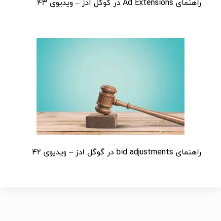
راهنمای Ad Extensions در گوگل ادز – ویدیوی ۴۳
راهنمای bid adjustments در گوگل ادز – ویدیوی ۴۲