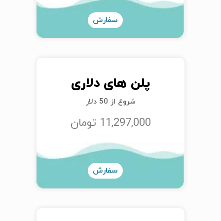
سفارش
پلن های دلاری
شروع از 50 دلار
11,297,000 تومان
سفارش