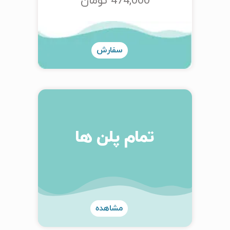
474,000 تومان
سفارش
تمام پلن ها
مشاهده