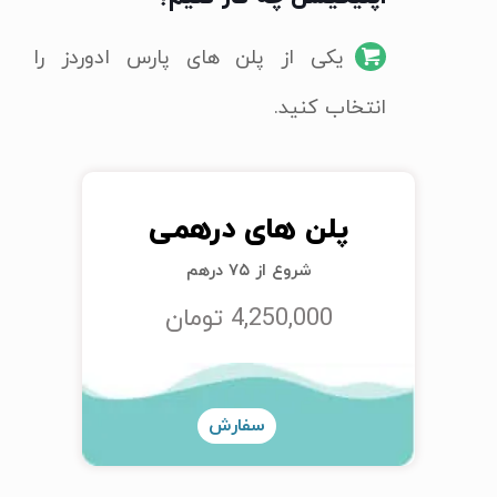
یکی از پلن های پارس ادوردز را
انتخاب کنید.
پلن های درهمی
شروع از ۷۵ درهم
4,250,000 تومان
سفارش