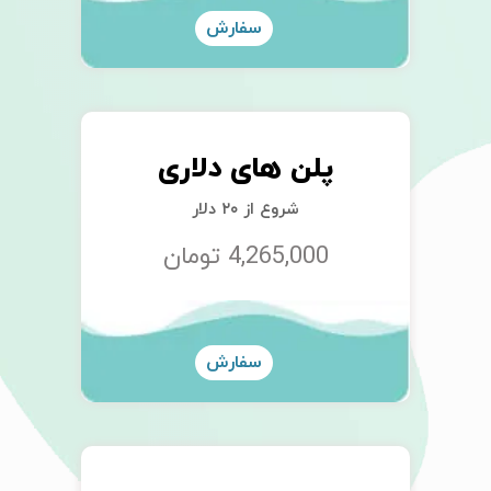
سفارش
پلن های دلاری
شروع از ۲۰ دلار
4,265,000 تومان
سفارش