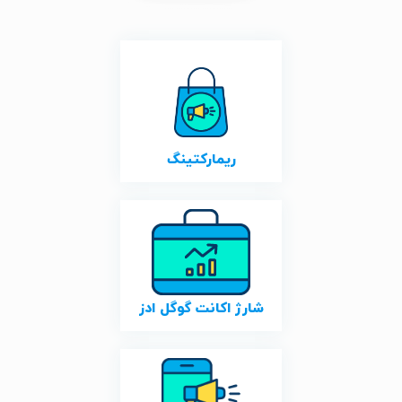
ریمارکتینگ
شارژ اکانت گوگل ادز