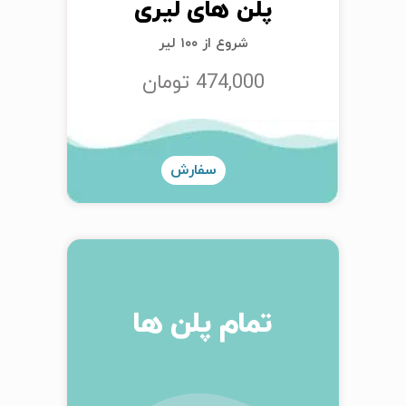
پلن های لیری
شروع از ۱۰۰ لیر
474,000 تومان
سفارش
تمام پلن ها