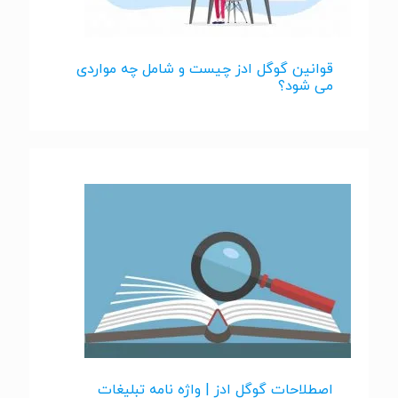
قوانین گوگل ادز چیست و شامل چه مواردی
می شود؟
اصطلاحات گوگل ادز | واژه نامه تبلیغات