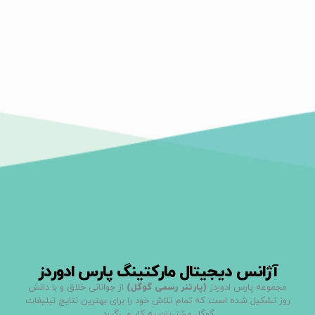
آژانس دیجیتال مارکتینگ پارس ادوردز
مجموعه پارس ادوردز
(پارتنر رسمی گوگل)
از جوانانی خلاق و با دانش
روز تشکیل شده است که تمام تلاش خود را برای بهترین نتایج تبلیغات
گوگل مشتریان به کار می‌گیرد.