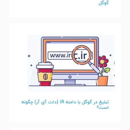
گوگل
تبلیغ در گوگل با دامنه IR (دات آی‌ آر) چگونه
است؟