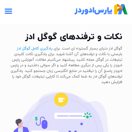
نکات و ترفندهای گوگل ادز
گوگل ادز دنیای بسیار گسترده ای است. برای
یادگیری کامل گوگل ادز
بایستی با نکات و ترفندهای آن آشنا شوید. برای یادگیری نکات کلیدی
تبلیغات در گوگل عجله نکنید. پیشنهاد می‌کنیم مقالات آموزشی پارس
ادوردز را یکی پس از دیگری مطالعه کنید و اگر سوالی داشتید و در پارس
ادوردز پاسخ آن را نیافتید در منابع انگلیسی زبان جستجو کنید. یادگیری
ترفندهای گوگل ادز به شما کمک می‌کند تا کارایی تبلیغات گوگل خود را
افزایش دهید.