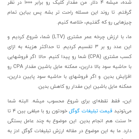
شده، میشه ۴ دلار. من مقدار کلیک رو برابر ۱۰۰۰ در نظر
گرفتم. تا روند این مسئله راحت تر بشه. پس بیاین تمام
چیزهایی رو که گفتیم، خلاصه کنیم.
ما، با ارزش چرخه عمر مشتری (LTV) شما، شروع کردیم و
این عدد رو بر ۳ تقسیم کردیم. تا حداکثر هزینه ‌به ‌ازای
‌کسب مشتری (CPA) شما رو پیدا کنیم. حالا اگر فروشهایی
با حاشیه‌ سود بالا دارین، ممکنه مایل باشین مقدار CPA رو
افزایش بدین. و اگر فروشهای با حاشیه سود پایین دارین،
ممکنه مایل باشین این مقدار رو کاهش بدین.
این، فقط نقطه‌ای برای شروع محسوب میشه. البته شما
می‌تونید
قیمت تبلیغات گوگل
خودتون رو با مبلغی بین ۴ تا
۱۰ سنت هم انجام بدین. این موضوع به چند عامل بستگی
دارد. ما به این موضوع در مقاله ارزش تبلیغات گوگل ادز به