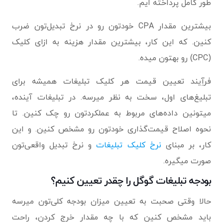
طور کامل پرداخته ایم.
بیشترین مقدار CPA خودتون رو در نرخ تبدیل‌تون ضرب
کنین. که این کار، بیشترین مقدار هزینه ‌به ‌ازای ‌کلیک
(CPC) رو بهتون میده.
فرآِیند تعیین قیمت هر کلیک تبلیغات همیشه برای
تبلیغ‌های اول، سخت به نظر میرسه. در تبلیغات آینده،
میتونین داده‌های مربوط به عملکردتون رو چک کنین. تا
نحوه‌ اصلاح قیمت‌گذاری خودتون رو مشخص کنین. و این
کار، بر مبنای
نرخ کلیک تبلیغات
و نرخ تبدیل واقعی‌تون
صورت میگیره.
بودجه تبلیغات گوگل را چقدر تعیین کنیم؟
حالا وقتی صحبت به تعیین میزان بودجه‌ کلی‌تون میرسه
باید مشخص کنین که با چه مقدار خرج کردن، راحت