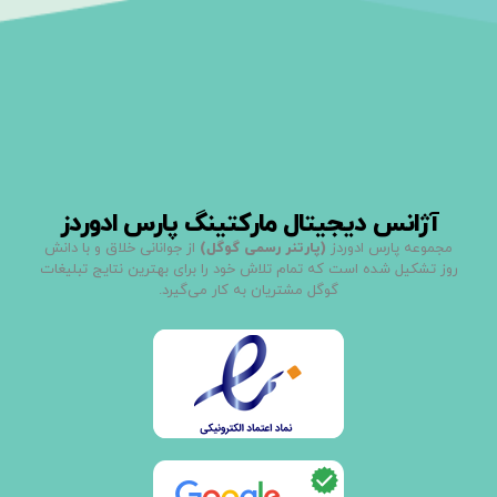
آژانس دیجیتال مارکتینگ پارس ادوردز
مجموعه پارس ادوردز
(پارتنر رسمی گوگل)
از جوانانی خلاق و با دانش
روز تشکیل شده است که تمام تلاش خود را برای بهترین نتایج تبلیغات
گوگل مشتریان به کار می‌گیرد.