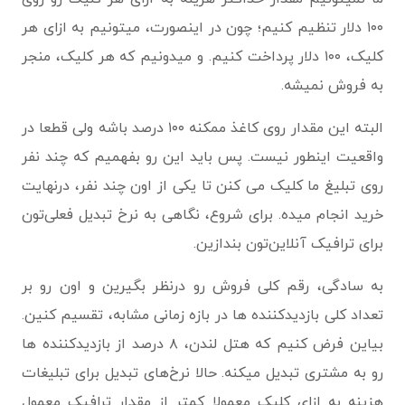
۱۰۰ دلار تنظیم کنیم؛ چون در اینصورت، میتونیم به ازای هر
کلیک، ۱۰۰ دلار پرداخت کنیم. و میدونیم که هر کلیک، منجر
به فروش نمیشه.
البته این مقدار روی کاغذ ممکنه ۱۰۰ درصد باشه ولی قطعا در
واقعیت اینطور نیست. پس باید این رو بفهمیم که چند نفر
روی تبلیغ ما کلیک می کنن تا یکی از اون چند نفر، درنهایت
خرید انجام میده. برای شروع، نگاهی به نرخ تبدیل فعلی‌تون
برای ترافیک آنلاین‌تون بندازین.
به سادگی، رقم کلی فروش رو درنظر بگیرین و اون رو بر
تعداد کلی بازدیدکننده ها در بازه‌ زمانی مشابه، تقسیم کنین.
بیاین فرض کنیم که هتل لندن، ۸ درصد از بازدیدکننده ها
رو به مشتری تبدیل میکنه. حالا نرخ‌های تبدیل برای تبلیغات
هزینه ‌به ‌ازای ‌کلیک معمولا کمتر از مقدار ترافیک معمول