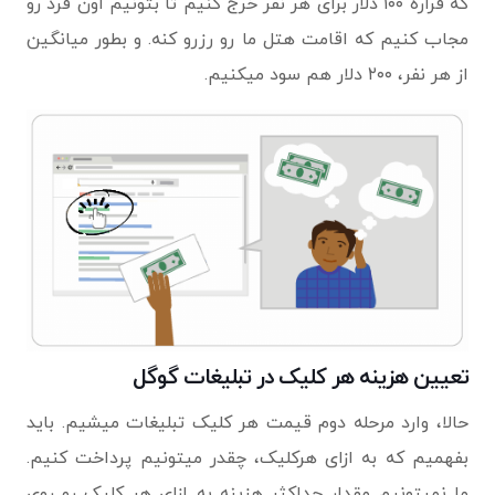
که قراره ۱۰۰ دلار برای هر نفر خرج کنیم تا بتونیم اون فرد رو
مجاب کنیم که اقامت هتل ما رو رزرو کنه. و بطور میانگین
از هر نفر، ۲۰۰ دلار هم سود میکنیم.
تعیین هزینه هر کلیک در تبلیغات گوگل
حالا، وارد مرحله‌ دوم قیمت هر کلیک تبلیغات میشیم. باید
بفهمیم که به ازای هرکلیک، چقدر میتونیم پرداخت کنیم.
ما نمیتونیم مقدار حداکثر هزینه‌ به ازای هر کلیک رو روی