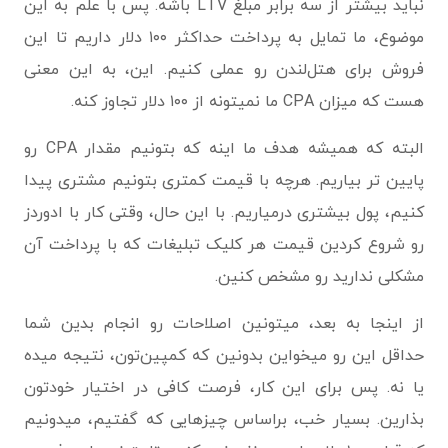
نباید بیشتر از سه برابر مبلغ LTV باشه. پس با علم به این
موضوع، ما تمایل به پرداخت حداکثر ۱۰۰ دلار داریم تا این
فروش برای هتل‌لندن رو عملی کنیم. این، به این معنی
هست که میزان CPA ما نمیتونه از ۱۰۰ دلار تجاوز کنه.
البته که همیشه هدف ما اینه که بتونیم مقدار CPA رو
پایین تر بیاریم. هرچه با قیمت کمتری بتونیم مشتری پیدا
کنیم، پول بیشتری درمیاریم. با این حال، وقتی کار با ادوردز
رو شروع کردین قیمت هر کلیک تبلیغات که با پرداخت آن
مشکلی ندارید رو مشخص کنین.
از اینجا به بعد، میتونین اصلاحات رو انجام بدین شما
حداقل این رو میخواین بدونین که کمپین‌تون، نتیجه میده
یا نه. پس برای این کار، فرصت کافی در اختیار خودتون
بذارین. بسیار خب، براساس چیزهایی که گفتیم، میدونیم