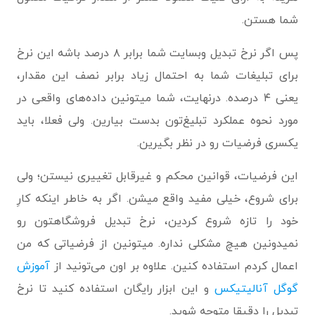
شما هستن.
پس اگر نرخ تبدیل وبسایت شما برابر ۸ درصد باشه این نرخ
برای تبلیغات شما به احتمال زیاد برابر نصف این مقدار،
یعنی ۴ درصده. درنهایت، شما میتونین داده‌های واقعی در
مورد نحوه‌ عملکرد تبلیغ‌تون بدست بیارین. ولی فعلا، باید
یکسری فرضیات رو در نظر بگیرین.
این فرضیات، قوانین محکم و غیرقابل تغییری نیستن؛ ولی
برای شروع، خیلی مفید واقع میشن. اگر به خاطر اینکه کارِ
خود را تازه شروع کردین، نرخ تبدیل فروشگاهتون رو
نمیدونین هیچ مشکلی نداره. میتونین از فرضیاتی که من
اعمال کردم استفاده کنین. علاوه بر اون می‌تونید از
آموزش
گوگل آنالیتیکس
و این ابزار رایگان استفاده کنید تا نرخ
تبدیل را دقیقا متوجه شوید.