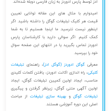
ادز توسط پارس ادوردز به زبان فارسی دوبله شده‌اند.
امیدوارم با مثال های این مقاله توانایی تعیین
قیمت هر کلیک تبلیغات گوگل را داشته باشید. اگر
اینطور نیست نترسید. ما اینجا هستیم تا به شما
کمک کنیم. اگر سوالی دارید با کارشناسان پارس
ادوردز تماس بگیرید یا در انتهای این صفحه سوال
خود را بپرسید.
معرفی
گوگل ادوردز (گوگل ادز)
، راهنمای
تبلیغات
کلیکی
، راه اندازی اکانت ادوردز، یافتن کلمات کلیدی
مناسب، ایجاد اولین کمپین تبلیغات گوگل، ایجاد
اولین آگهی متنی گوگل، زیرنظر گرفتن و پیگیری
تبلیغات گوگل
و
بهینه سازی تبلیغات
از مباحث
اصلی این دوره آموزشی هستند.