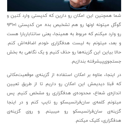
شما همچنین این امکان رو دارین که کدپستی وارد کنین و
گوگل میتونه اونها رو هم تشخیص بده. من کدپستی ۹۳۱۰۱
رو وارد میکنم که مربوط به همینجا، یعنی سانتاباربارا هست
و بعد، میتونم به لیست هدفگزاری خودم اضافه‌اش کنم.
حالا بیاین این گزینه‌ها رو حذف کنیم و یک نگاهی به بخش
جستجوی‌پیشرفته بندازیم.
در اینجا، علاوه بر امکان استفاده از گزینه‌ی موقعیت‌مکانی
که قبلا دیدیمش این امکان رو داریم تا از طریق تعیین
اندازه‌ی شعاع، محدوده‌ی هدفگزاری رو مشخص کنیم. پس
میتونم کلمه‌ی سان‌فرانسیسکو رو تایپ کنم و در اینجا
گزینه‌ی سان‌فرانسیسکو رو میبینم. و روی گزینه‌ی
هدفگزاری، کلیک میکنم.