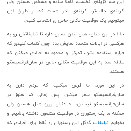
این سه گزینه‌ی نخست، کاملا ساده و مشخص هستن. ولی
گزینه‌ی جالب‌تر، گزینه‌ی آخر هست که از طریق اون
میتونیم یک موقعیت مکانی خاص رو انتخاب کنیم.
حالا در این مثال، هتل لندن تمایل داره تا تبلیغاتش رو به
هرکسی در ایالات متحده نمایش بده. چون کلمات کلیدی که
قراره استفاده بشن، تمرکز رو محدود به افرادی میکنن. که
علاقه مند به این موقعیت مکانی خاص در سان‌فرانسیسکو
هستند.
در این مورد، ما فرض میکنیم که مردم دارن به
سان‌فرانسیسکو سفر میکنن. پس زمانی که هنوز در
سان‌فرانسیسکو نیستن، به دنبال رزرو هتل هستن ولی
ممکنه ما یک رستوران در موقعیت هتلمون داشته باشیم. و
بخوایم
تبلیغات گوگل
این رستوران رو فقط برای افرادی که