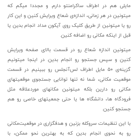
مایلی هم در اطراف ساکرامنتو دارم. و مجددا میگم که
میتونین در هر زمانی، اندازه‌ی شعاع ویرایش کنین و این کار
رو یا میتونین از طریق کلیک روی آیکون مداد انجام بدین یا
قبل از اینکه مکانی رو اضافه کنین.
میتونین اندازه شعاع رو در قسمت بالای صفحه ویرایش
کنین و سپس جستجو رو انجام بدین. در اینجا میتونیم
گزینه‌ی ۵۰ مایل اطراف لس‌آنجلس رو ببینیم در قسمت
موقعیت مکانی، شما نه تنها توانایی جستجوی موقعیتهای
مکانی رو دارین بلکه میتونین مکانهای موردعلاقه مثل
فرودگاه ها، دانشگاه ها یا حتی جمعیتهای خاصی رو هم
جستجو کنین.
با این تنظیمات سروکله بزنین و هدفگزاری در موقعیت‌مکانی
رو به نحوی انجام بدین که به بهترین نحو ممکن، با