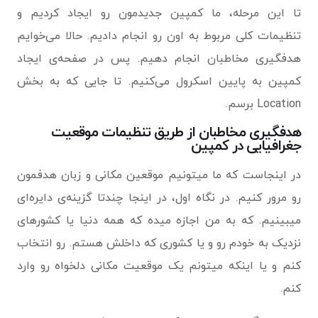
تا این مرحله، ما کمپین جدیدمون رو ایجاد کردیم و
تنظیمات کلی مربوط به اون رو انجام دادیم. حالا می‌خوایم
هدفگیری مخاطبان انجام دهیم. پس در صفحه‌ی ایجاد
کمپین به پایین اسکرول می‌کنیم. تا جایی که به بخش
Location برسم.
هدفگیری مخاطبان از طریق تنظیمات موقعیت
جغرافیایی در کمپین
در اینجاست که ما میتونیم موقعین مکانی و زبان هدفمون
رو مرور کنیم. در نگاه اول، در اینجا چندتا گزینه‌ی دایره‌ای
میبینیم. که به من اجازه میده که همه دنیا یا کشورهای
نزدیک به خودم رو و یا کشوری که داخلش هستم. رو انتخاب
کنم و یا اینکه میتونم یک موقعیت مکانی دلخواه رو وارد
کنم.