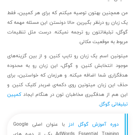
من همچنین بهتون توصیه میکنم که برای هر کمپین، فقط
یک زبان رو درنظر بگیرین. حالا دونستن این مسئله مهمه که
گوگل، تبلیغاتتون رو ترجمه نمیکنه. درست مثل تنظیمات
مربوط به موقعیت مکانی.
میتونین اسم یک زبان رو تایپ کنین. و از بین گزینه‌های
موجود انتخابش کنین. و گوگل، این زبان رو به محدوده
هدفگزاری شما اضافه میکنه. و هرزمان که خواستین، برای
حذف این زبان میتونین روی دکمه‌ی ضربدر کلیک کنین. و
این هم از هدفگیری مخاطبان تون در هنگام ایجاد
کمپین
تبلیغاتی گوگل
.
دوره آموزش گوگل ادز
با عنوان اصلی Google
AdWords Essential Training یکی از دوره های