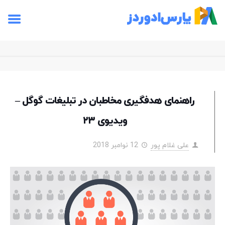
راهنمای هدفگیری مخاطبان در تبلیغات گوگل –
ویدیوی ۲۳
علی غلام پور
12 نوامبر 2018