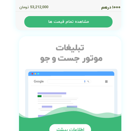
۱۰۰۰ درهم
53,212,000
تومان
مشاهده تمام قیمت ها