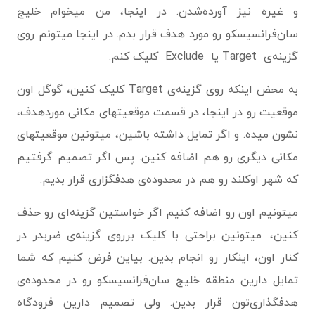
و غیره نیز آورده‌شدن. در اینجا، من میخوام خلیج
سان‌فرانسیسکو رو مورد هدف قرار بدم. در اینجا میتونم روی
گزینه‌ی Target یا Exclude کلیک کنم.
به محض اینکه روی گزینه‌ی Target کلیک کنین، گوگل اون
موقعیت رو در اینجا، در قسمت موقعیتهای مکانی موردهدف،
نشون میده. و اگر تمایل داشته باشین، میتونین موقعیتهای
مکانی دیگری رو هم اضافه کنین. پس اگر تصمیم گرفتیم
که شهر اوکلند رو هم در محدوده‌ی هدفگزاری قرار بدیم.
میتونیم اون رو اضافه کنیم اگر خواستین گزینه‌ای رو حذف
کنین،. میتونین براحتی با کلیک برروی گزینه‌ی ضربدر در
کنار اون، اینکار رو انجام بدین. بیاین فرض کنیم که شما
تمایل دارین منطقه خلیج سان‌فرانسیسکو رو در محدوده‌ی
هدفگذاری‌تون قرار بدین. ولی تصمیم دارین فرودگاه