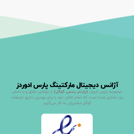
آژانس دیجیتال مارکتینگ پارس ادوردز
مجموعه پارس ادوردز
(پارتنر رسمی گوگل)
از جوانانی خلاق و با دانش
روز تشکیل شده است که تمام تلاش خود را برای بهترین نتایج تبلیغات
گوگل مشتریان به کار می‌گیرد.