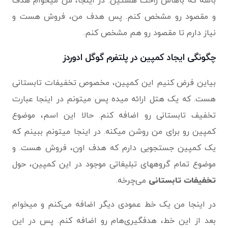
باشه که باهاش راحت هستین. در اینجا، من میخوام هدف
و مقصود رو مشخص کنم. پس هدف من، فروش هست و
نیاز دارم تا مقصود رو هم مشخص کنم.
چگونگی ایجاد کمپین در پلتفرم گوگل ادوردز
بیاین فرض کنیم این کمپین، مخصوص تخفیفات تابستانی
هست. که یک هتل ارائه میده پس میتونم در اینجا عبارت
تخفیف تابستانی رو اضافه کنم. حالا این اسم، موضوع
کمپین رو برای من روشن میکنه. در اینجا میتونم ببینم که
یک کمپین جستجویی دارم که هدف اون، فروش هست. و
موضوع تمام گروههای تبلیغاتی موجود در این کمپین، حول
تخفیفات تابستانی
می‌چرخه.
در اینجا من یک خط عمودی دیگر اضافه می‌کنم و میخوام
بعد از این خط، هدفگیری‌هام رو اضافه کنم. پس در این