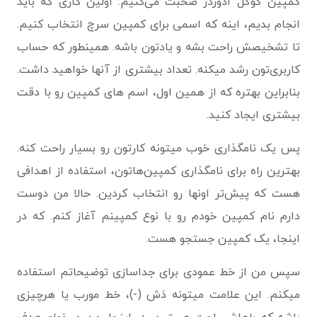
کمپین گوگل ادوردز صحبت می‌کنیم. اولین کاری که باید
انجام بدیم، اینه که اسمی برای کمپین سرچ انتخاب کنیم.
تا تشخیصش راحت بشه و یادتون باشه. همینطور که حساب
کاربری‌تون رشد میکنه. تعداد بیشتری از آنها خواهید داشت.
بنابراین بهتره که از همین اول، اسم های کمپین رو با دقت
بیشتری ایجاد کنید.
پس یک نامگذاری خوب میتونه کارتون رو بسیار راحت کنه.
بهترین راه برای نامگذاری کمپین‌هاتون، استفاده از اهدافی
هست که پیش‌تر اونها رو انتخاب کردین. حالا من دوست
دارم نام کمپین خودم رو با نوع کمپینم آغاز کنم. که در
اینجا، یک کمپین جستجو هست.
سپس من از خط عمودی برای جداسازی توضیحاتم استفاده
میکنم. این علامت میتونه دَش (-)، خط مورب یا هرچیزی