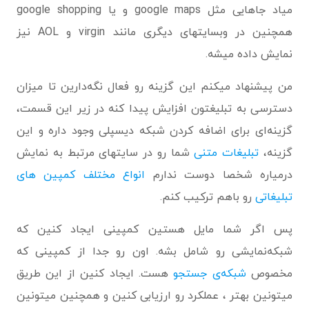
میاد جاهایی مثل google maps و یا google shopping
همچنین در وبسایتهای دیگری مانند virgin و AOL نیز
نمایش داده میشه.
من پیشنهاد میکنم این گزینه رو فعال نگه‌دارین تا میزان
دسترسی به تبلیغتون افزایش پیدا کنه در زیر این قسمت،
گزینه‌ای برای اضافه کردن شبکه دیسپلی وجود داره و این
گزینه،
تبلیغات متنی
شما رو در سایتهای مرتبط به نمایش
درمیاره شخصا دوست ندارم
انواع مختلف کمپین های
تبلیغاتی
رو باهم ترکیب کنم.
پس اگر شما مایل هستین کمپینی ایجاد کنین که
شبکه‌نمایشی رو شامل بشه. اون رو جدا از کمپینی که
مخصوص
شبکه‌ی جستجو
هست. ایجاد کنین از این طریق
میتونین بهتر ، عملکرد رو ارزیابی کنین و همچنین میتونین