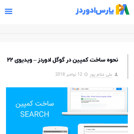
نحوه ساخت کمپین در گوگل ادوردز – ویدیوی ۲۲
علی غلام پور
12 نوامبر 2018