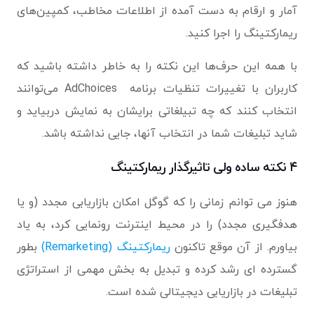
آمار و ارقام به دست آمده از اطلاعات مخاطب، کمپین‌های
ریمارکتینگ را اجرا کنید.
با همه این حرف‌ها این نکته را به خاطر داشته باشید که
کاربران با تغییرات تنظیات برنامه AdChoices می‌توانند
انتخاب کنند که چه تبیلغاتی برایشان به نمایش دربیاید و
شاید تبلیغات شما در انتخاب آنها، جایی نداشته باشد.
۴ نکته ساده ولی تاثیرگذار ریمارکتینگ
هنوز می توانم زمانی را که گوگل امکان بازاریابی مجدد (و یا
هدفگیری مجدد) را در محیط اینترنت رونمایی کرد، به یاد
بیاورم. از آن موقع تاکنون
ریمارکتینگ (Remarketing)
بطور
گسترده ای رشد کرده و تبدیل به بخش مهمی از استراتژی
تبلیغات در بازاریابی دیجیتالی شده است.