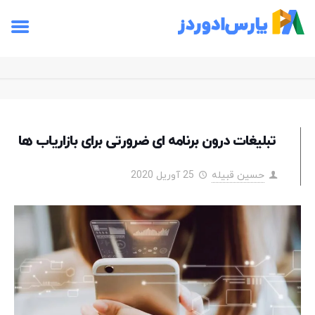
تبلیغات درون برنامه ای ضرورتی برای بازاریاب ها
حسین قبیله
25 آوریل 2020