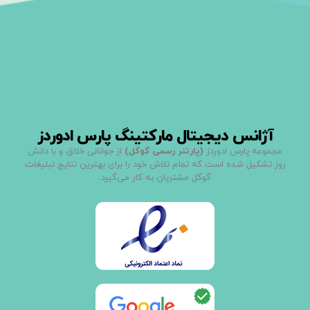
آژانس دیجیتال مارکتینگ پارس ادوردز
مجموعه پارس ادوردز
(پارتنر رسمی گوگل)
از جوانانی خلاق و با دانش
روز تشکیل شده است که تمام تلاش خود را برای بهترین نتایج تبلیغات
گوگل مشتریان به کار می‌گیرد.