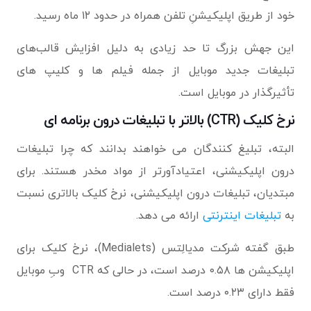
خود از طریق اپلیکیشنِ تلفن همراه در حدود ۱۲ ماه رسید.
این جهش بزرگ تا حد زیادی به دلیل افزایش قالب‌های
تبلیغات جدید موبایل از جمله فیلم ها و کلیپ های
تأثیرگذار در موبایل است.
نرخ کلیک (CTR) بالاتر با تبلیغات درون برنامه ای
البته، تبلیغ کنندگان می خواهند بدانند که چرا تبلیغات
درون اپلیکیشنی، اعتیادآورتر از مواد مخدر هستند. برای
مبتدیان، تبلیغات درون اپلیکیشنی، نرخ کلیک بالاتری نسبت
به
تبلیغات اینترنتی
ارائه می دهد.
طبق گفته شرکت مدیالِتس (Medialets)، نرخ کلیک برای
اپلیکیشن ها ۰.۵۸ درصد است، در حالی که CTR وبِ موبایل
فقط دارای ۰.۲۳ درصد است.