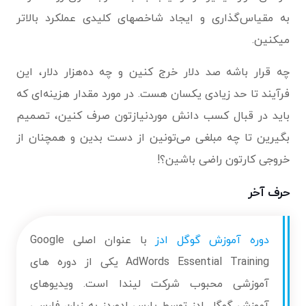
به مقیاس‌گذاری و ایجاد شاخصهای کلیدی عملکرد بالاتر
میکنین.
چه قرار باشه صد دلار خرج کنین و چه ده‌هزار دلار، این
فرآیند تا حد زیادی یکسان هست. در مورد مقدار هزینه‌ای که
باید در قبال کسب دانش موردنیازتون صرف کنین، تصمیم
بگیرین تا چه مبلغی می‌تونین از دست بدین و همچنان از
خروجی کارتون راضی باشین؟!
حرف آخر
دوره آموزش گوگل ادز
با عنوان اصلی Google
AdWords Essential Training یکی از دوره های
آموزشی محبوب شرکت لیندا است. ویدیوهای
آموزش گوگل ادز توسط پارس ادوردز به زبان فارسی