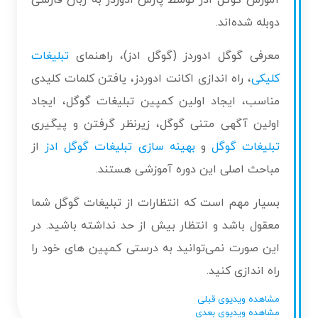
دوبله شده‌اند.
معرفی گوگل ادوردز (گوگل ادز)، راهنمای
تبلیغات
کلیکی
، راه اندازی اکانت ادوردز، یافتن کلمات کلیدی
مناسب، ایجاد اولین کمپین تبلیغات گوگل، ایجاد
اولین آگهی متنی گوگل، زیرنظر گرفتن و پیگیری
تبلیغات گوگل
و
بهینه سازی تبلیغات گوگل ادز
از
مباحث اصلی این دوره آموزشی هستند.
بسیار مهم است که انتظارات از تبلیغات گوگل شما
معقول باشد و انتظار بیش از حد نداشته باشید. در
این صورت نمی‌توانید به درستی کمپین های خود را
راه اندازی کنید.
مشاهده ویدیوی قبلی
مشاهده ویدیوی بعدی