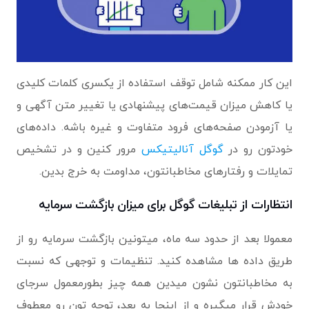
این کار ممکنه شامل توقف استفاده از یکسری کلمات کلیدی
یا کاهش میزان قیمت‌های پیشنهادی یا تغییر متن آگهی و
یا آزمودن صفحه‌های فرود متفاوت و غیره باشه. داده‌های
خودتون رو در
گوگل‌ آنالیتیکس
مرور کنین و در تشخیص
تمایلات و رفتارهای مخاطبانتون، مداومت به خرج بدین.
انتظارات از تبلیغات گوگل برای میزان بازگشت سرمایه
معمولا بعد از حدود سه ماه، میتونین بازگشت‌ سرمایه رو از
طریق داده ها مشاهده کنید. تنظیمات و توجهی که نسبت
به مخاطبانتون نشون میدین همه چیز بطورمعمول سرجای
خودش قرار میگیره و از اینجا به بعد، توجه تون رو معطوف