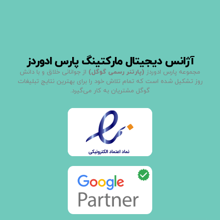
آژانس دیجیتال مارکتینگ پارس ادوردز
مجموعه پارس ادوردز
(پارتنر رسمی گوگل)
از جوانانی خلاق و با دانش
روز تشکیل شده است که تمام تلاش خود را برای بهترین نتایج تبلیغات
گوگل مشتریان به کار می‌گیرد.