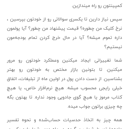
کمپینتون رو راه میندازین.
سپس نیاز دارین تا یکسری سوالاتی رو از خودتون بپرسین ،
نرخ کلیک من چطوره؟ قیمت پیشنهاد من چطور؟ آیا پولمون
داره تموم میشه؟ آیا در حال خرج کردن تمام بودجه‌مون
نیستیم؟
شما تغییراتی ایجاد میکنین وعملکرد خودتون رو مرور
میکنین. تا بتونین بازار مختص به خودتون رو بهتر
بشناسین. از دست دادن پول در اولین ماه از تبلیغات، اتفاق
خیلی رایجی محسوب میشه. هیچ نرم‌افزار خاص، یا هیچ
کتاب مرموز یا هیچ گوی جادویی وجود نداره. تا بهتون بگه
چه چیزی براتون جواب میده.
همه چیز به اتخاذ حدسیات حساب‌شده و نحوه‌ تفسیر