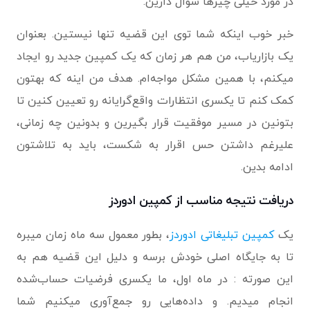
در مورد خیلی چیزها سوال دارین.
خبر خوب اینکه شما توی این قضیه تنها نیستین. بعنوان
یک بازاریاب، من هم هر زمان که یک کمپین جدید رو ایجاد
میکنم، با همین مشکل مواجه‌ام. هدف من اینه که بهتون
کمک کنم تا یکسری انتظارات واقع‌گرایانه رو تعیین کنین تا
بتونین در مسیر موفقیت قرار بگیرین و بدونین چه زمانی،
علیرغم داشتن حس اقرار به شکست، باید به تلاشتون
ادامه بدین.
دریافت نتیجه مناسب از کمپین ادوردز
یک
کمپین تبلیغاتی ادوردز
، بطور معمول سه ماه زمان میبره
تا به جایگاه اصلی خودش برسه و دلیل این قضیه هم به
این صورته : در ماه اول، ما یکسری فرضیات حساب‌شده
انجام میدیم. و داده‌هایی رو جمع‌آوری میکنیم شما