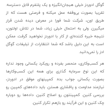
گوگل ادوردز خیلی هیجان‌انگیزه و یک پلتفرم قابل دسترسه.
تقریبا بصورت بی‌وقفه عمل میکنه و فرصتی هست که از
طریق اون، شرکت شما فورا در معرض دیده شدن قرار
میگیرن. ولی به احتمال خیلی زیاد، شما در تلاش اولتون،
نتیجه‌ خیره کننده‌ای از کار با ادوردز نخواهید گرفت. ممکن
است به این دلیل باشد که شما انتظارات از تبلیغات گوگل
ادز را نمی‌دانید.
هر کسب‌وکاری، منحصر بفرده و رویکرد یکسانی وجود نداره
که این نوع سرمایه گذاری برای همه‌ این کسب‌وکارها
بصورت یکسانی جواب بده. کمپینهای موفق در ادوردز،
نیازمند مداومت و پافشاری هستن. باید داده‌های کمپین رو
بررسی کنین. کمپینتون رو اصلاح کنین. داده‌ها رو دوباره
چک کنین و این فرآیند رو بازهم تکرار کنین.