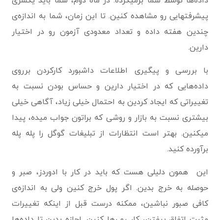
داده‌ها توسط شما برمیگرده. در ماه دوم، شما باید یکسری
پیشرفتهایی رو مشاهده کنین. تا این زمان، شما به اندازه‌ی
چندین هفته داده و تعداد معدودی آزمون رو در اختیار
دارین.
با بررسی و پیگیری اطلاعات داشبورد کارکردن برروی
داده‌هایی که در اختیار دارین و حساس بودن نسبت به
تغییراتی که ایجاد کردین به احتمال خیلی زیاد، آگاهی خیلی
بیشتری نسبت به بازار و روشی که براتون جواب میده، پیدا
میکنین. بهتر است انتظارات از تبلیغات گوگل را پله پله
برآورده کنید.
این همون دلیلی هست که باید در کار با ادوردز، صبر و
حوصله به خرج بدین. اگر پول خرج کنین ولی به اندازه‌ی
کافی صبور نباشین، ممکنه درست قبل از اینکه تغییرات
مثبت اتفاق بیفتن، کار رو رها کنین. اجازه بدین تا داده‌ها