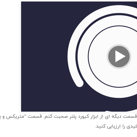
ه قسمت دیگه ای از ابزار کیورد پلنر صحبت کنم. قسمت “متریکس و
دی را ارزیابی کنید.