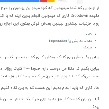
از اونجایی که شما میفهمین که کجا میخواین پولاتون رو خرج 
مفیده Dropdown کاری که میتونین انجام بدین ای
رو با جزئیات بیشتری ببینین بعدش گوگل بهتون این اجازه ر
کلیک
تعداد نمایش یا impression
هزینه
بیاین بذاریمش روی کلیک. بعدش کاری که میتونیم بکنیم اینه ک
بیاین بگیم که مثلا م
به ما می‌گه که ۴.۴ هزار دلار خرج می‌کنیم و حداکثر هزینه به ازای هر کلیک هم ، ۶ دلار برای ۱۲۰۰ کلیک هست.
حالا کاری که باید انجام بدیم این هست که به پلن نگاه کن
بود؟