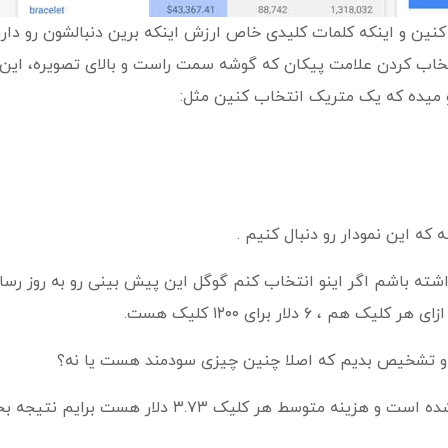
کنین و اینکه کلمات کلیدی خاص ارزش اینکه برین دنبالشون رو دارن 
نه که با انتخاب کردن علامت پیکان که گوشه سمت راست و بالای تصویره، ا
و میده که یک متریک انتخاب کنین مثل:
ه این نمودار رو دنبال کنیم .
ن دوست دارم حدودا ۱۲۰۰ کلیک روزانه داشته باشم اگر اینو انتخاب کنم گوگل این پیش بینی رو به رو
یم و تشخیص بدیم که اصلا چنین چیزی سودمند هست یا نه؟
آیا این پلن که حداکثر هزینه به ازای هر کلیک ۶ دلار تعیین شده است و هزینه متوسط هر کلیک 