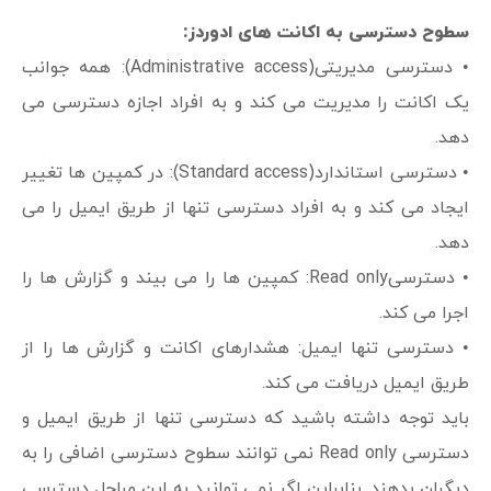
سطوح دسترسی به اکانت های ادوردز:
• دسترسی مدیریتی(Administrative access): همه جوانب
یک اکانت را مدیریت می کند و به افراد اجازه دسترسی می
دهد.
• دسترسی استاندارد(Standard access): در کمپین ها تغییر
ایجاد می کند و به افراد دسترسی تنها از طریق ایمیل را می
دهد.
• دسترسیRead only: کمپین ها را می بیند و گزارش ها را
اجرا می کند.
• دسترسی تنها ایمیل: هشدارهای اکانت و گزارش ها را از
طریق ایمیل دریافت می کند.
باید توجه داشته باشید که دسترسی تنها از طریق ایمیل و
دسترسی Read only نمی توانند سطوح دسترسی اضافی را به
دیگران بدهند. بنابراین اگر نمی توانید به این مراحل دسترسی