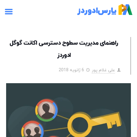
راهنمای مدیریت سطوح دسترسی اکانت گوگل
ادوردز
علی غلام پور
6 ژانویه 2018